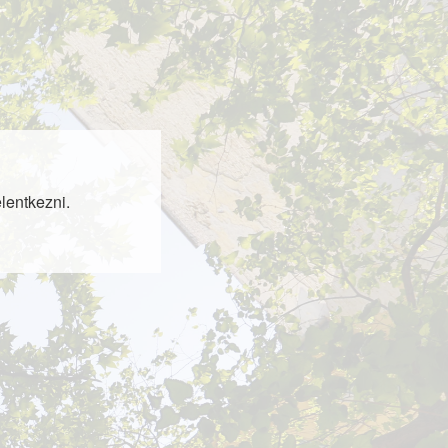
lentkezni.