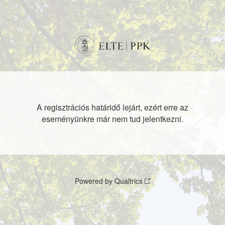
A regisztrációs határidő lejárt, ezért erre az
eseményünkre már nem tud jelentkezni.
Powered by Qualtrics